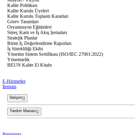
Kalite Politikası
Kalite Kurulu Üyeleri
Kalite Kurulu Toplantı Kararları
Görev Tanımları
Oryantasyon Eğitimleri
Süreç Kartı ve İş Akış Şemaları
Stratejik Planlar
Birim İç Değerlendirme Raporları
İş Sürekliliği Ekibi
Yönetim Sistem Sertifikası (ISO/IEC 27001:2022)
Yönetmelik
BEUN Kalite El Kitabı
E-Hizmetler
İletişim
İletişim
Yardım Masası
Birimimiz