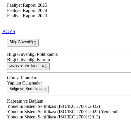
Faaliyet Raporu 2025
Faaliyet Raporu 2024
Faaliyet Raporu 2023
BGYS
Bilgi Güvenliği
Bilgi Güvenliği Politikamız
Bilgi Güvenliği Kurulu
Görevler ve Tanımlar
Görev Tanımları
Yapılan Çalışmalar
Belge ve Sertifikalar
Kapsam ve Bağlam
Yönetim Sistem Sertifikası (ISO/IEC 27001:2022)
Yönetim Sistem Sertifikası (ISO/IEC 27001:2022) Yenilendi
Yönetim Sistem Sertifikası (ISO/IEC 27001:2013)