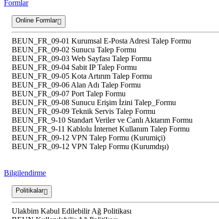
Formlar
Online Formlar
BEUN_FR_09-01 Kurumsal E-Posta Adresi Talep Formu
BEUN_FR_09-02 Sunucu Talep Formu
BEUN_FR_09-03 Web Sayfası Talep Formu
BEUN_FR_09-04 Sabit IP Talep Formu
BEUN_FR_09-05 Kota Artırım Talep Formu
BEUN_FR_09-06 Alan Adı Talep Formu
BEUN_FR_09-07 Port Talep Formu
BEUN_FR_09-08 Sunucu Erişim İzini Talep_Formu
BEUN_FR_09-09 Teknik Servis Talep Formu
BEUN_FR_9-10 Standart Veriler ve Canlı Aktarım Formu
BEUN_FR_9-11 Kablolu İnternet Kullanım Talep Formu
BEUN_FR_09-12 VPN Talep Formu (Kurumiçi)
BEUN_FR_09-12 VPN Talep Formu (Kurumdışı)
Bilgilendirme
Politikalar
Ulakbim Kabul Edilebilir Ağ Politikası