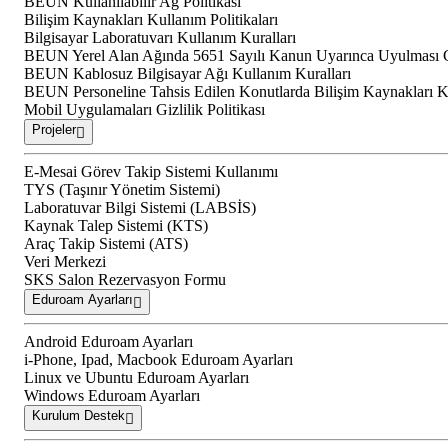
BEUN Kullanılabilir Ağ Politikası
Bilişim Kaynakları Kullanım Politikaları
Bilgisayar Laboratuvarı Kullanım Kuralları
BEUN Yerel Alan Ağında 5651 Sayılı Kanun Uyarınca Uyulması G
BEUN Kablosuz Bilgisayar Ağı Kullanım Kuralları
BEUN Personeline Tahsis Edilen Konutlarda Bilişim Kaynakları K
Mobil Uygulamaları Gizlilik Politikası
Projeler
E-Mesai Görev Takip Sistemi Kullanımı
TYS (Taşınır Yönetim Sistemi)
Laboratuvar Bilgi Sistemi (LABSİS)
Kaynak Talep Sistemi (KTS)
Araç Takip Sistemi (ATS)
Veri Merkezi
SKS Salon Rezervasyon Formu
Eduroam Ayarları
Android Eduroam Ayarları
i-Phone, Ipad, Macbook Eduroam Ayarları
Linux ve Ubuntu Eduroam Ayarları
Windows Eduroam Ayarları
Kurulum Destek