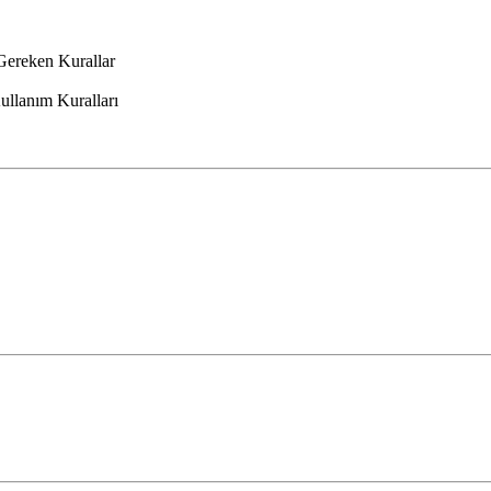
ereken Kurallar
ullanım Kuralları