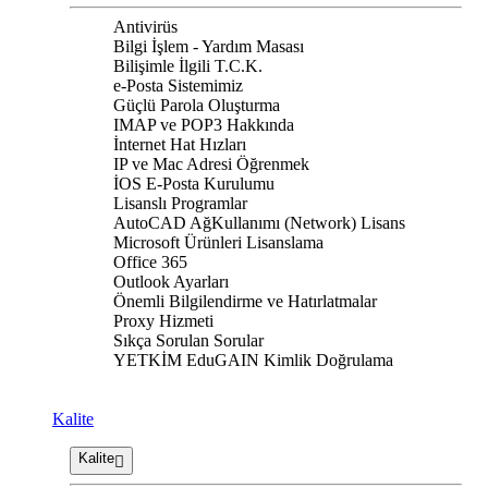
Antivirüs
Bilgi İşlem - Yardım Masası
Bilişimle İlgili T.C.K.
e-Posta Sistemimiz
Güçlü Parola Oluşturma
IMAP ve POP3 Hakkında
İnternet Hat Hızları
IP ve Mac Adresi Öğrenmek
İOS E-Posta Kurulumu
Lisanslı Programlar
AutoCAD AğKullanımı (Network) Lisans
Microsoft Ürünleri Lisanslama
Office 365
Outlook Ayarları
Önemli Bilgilendirme ve Hatırlatmalar
Proxy Hizmeti
Sıkça Sorulan Sorular
YETKİM EduGAIN Kimlik Doğrulama
Kalite
Kalite