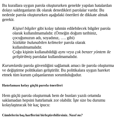
Bu kurallara uygun parola oluştururken genelde yapılan hatalardan
dolayı saldırganların ilk olarak denedikleri parolalar vardır. Bu
nedenle parola oluştururken aşağıdaki önerileri de dikkate almak
gerekir.
Kişisel bilgiler
gibi kolay tahmin edilebilecek bilgiler parola
olarak kullanılmamalıdır. (Örneğin doğum tarihiniz,
çocuğunuzun adı, soyadınız, …. gibi)
Sözlükte bulunabilen kelimeler
parola olarak
kullanılmamalıdır.
Çoğu kişinin kullanabildiği
aynı veya çok benzer yöntem ile
geliştirilmiş
parolalar kullanılmamalıdır.
Kurumlarda
parola güvenliğini sağlamak amacı ile parola oluşturma
ve değiştirme politikaları geliştirilir. Bu politikalara uygun hareket
etmek tüm kurum çalışanlarının sorumluluğudur.
Hatırlaması kolay güçlü parola önerileri
Hem güçlü parola oluşturmak hem de bunları yazılı ortamda
saklamadan hepsini hatırlamak zor olabilir. İşte size bu durumu
kolaylaştıracak bir kaç ipucu:
Cümlelerin baş harflerini birleştirebilirsiniz.
Nasıl mı?