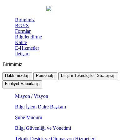
Birimimiz
BGYS
Formlar
Bilgilendirme
Kalite
E-Hizmetler
İletişim
Birimimiz
Hakkımızda
Personel
Bilişim Teknolojileri Stratejisi
Faaliyet Raporları
Misyon / Vizyon
Bilgi İşlem Daire Başkanı
Şube Müdürü
Bilgi Güvenliği ve Yönetimi
Teknik Destek ve Otomasyon Hizmetleri