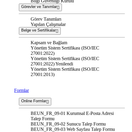
Bilgi Güvenliği Kurulu
Görevler ve Tanımlar
Görev Tanımları
Yapılan Çalışmalar
Belge ve Sertifikalar
Kapsam ve Bağlam
Yönetim Sistem Sertifikası (ISO/IEC
27001:2022)
Yönetim Sistem Sertifikası (ISO/IEC
27001:2022) Yenilendi
Yönetim Sistem Sertifikası (ISO/IEC
27001:2013)
Formlar
Online Formlar
BEUN_FR_09-01 Kurumsal E-Posta Adresi
Talep Formu
BEUN_FR_09-02 Sunucu Talep Formu
BEUN_FR_09-03 Web Sayfası Talep Formu