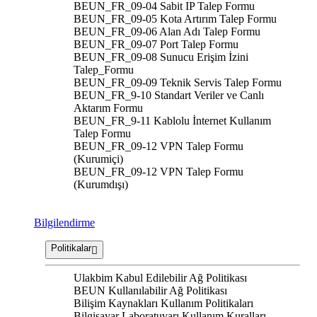
BEUN_FR_09-04 Sabit IP Talep Formu
BEUN_FR_09-05 Kota Artırım Talep Formu
BEUN_FR_09-06 Alan Adı Talep Formu
BEUN_FR_09-07 Port Talep Formu
BEUN_FR_09-08 Sunucu Erişim İzini
Talep_Formu
BEUN_FR_09-09 Teknik Servis Talep Formu
BEUN_FR_9-10 Standart Veriler ve Canlı
Aktarım Formu
BEUN_FR_9-11 Kablolu İnternet Kullanım
Talep Formu
BEUN_FR_09-12 VPN Talep Formu
(Kurumiçi)
BEUN_FR_09-12 VPN Talep Formu
(Kurumdışı)
Bilgilendirme
Politikalar
Ulakbim Kabul Edilebilir Ağ Politikası
BEUN Kullanılabilir Ağ Politikası
Bilişim Kaynakları Kullanım Politikaları
Bilgisayar Laboratuvarı Kullanım Kuralları