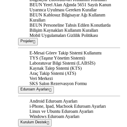
BEUN Yerel Alan Ağında 5651 Sayılı Kanun
Uyarınca Uyulması Gereken Kurallar
BEUN Kablosuz Bilgisayar Ağı Kullanım
Kuralları
BEUN Personeline Tahsis Edilen Konutlarda
Bilişim Kaynakları Kullanım Kuralları
Mobil Uygulamaları Gizlilik Politikası
Projeler
E-Mesai Görev Takip Sistemi Kullanımı
TYS (Taşınır Yönetim Sistemi)
Laboratuvar Bilgi Sistemi (LABSİS)
Kaynak Talep Sistemi (KTS)
Araç Takip Sistemi (ATS)
Veri Merkezi
SKS Salon Rezervasyon Formu
Eduroam Ayarları
Android Eduroam Ayarları
i-Phone, Ipad, Macbook Eduroam Ayarları
Linux ve Ubuntu Eduroam Ayarları
Windows Eduroam Ayarları
Kurulum Destek