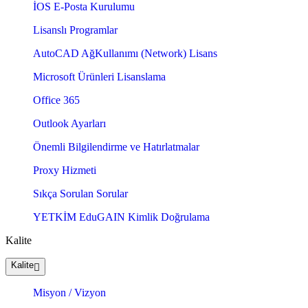
İOS E-Posta Kurulumu
Lisanslı Programlar
AutoCAD AğKullanımı (Network) Lisans
Microsoft Ürünleri Lisanslama
Office 365
Outlook Ayarları
Önemli Bilgilendirme ve Hatırlatmalar
Proxy Hizmeti
Sıkça Sorulan Sorular
YETKİM EduGAIN Kimlik Doğrulama
Kalite
Kalite
Misyon / Vizyon