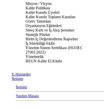
Misyon / Vizyon
Kalite Politikası
Kalite Kurulu Üyeleri
Kalite Kurulu Toplantı Kararları
Görev Tanımları
Oryantasyon Eğitimleri
Süreç Kartı ve İş Akış Şemaları
Stratejik Planlar
Birim İç Değerlendirme Raporları
İş Sürekliliği Ekibi
Yönetim Sistem Sertifikası (ISO/IEC
27001:2022)
Yönetmelik
BEUN Kalite El Kitabı
E-Hizmetler
İletişim
İletişim
Yardım Masası