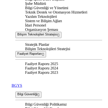
Şube Müdürü
Bilgi Güvenliği ve Yönetimi
Teknik Destek ve Otomasyon Hizmetleri
Yazılım Teknolojileri
Sistem ve Bilişim Ağları
İdari Personel
Organizasyon Şeması
Bilişim Teknolojileri Stratejisi
Stratejik Planlar
Bilişim Teknolojileri Stratejisi
Faaliyet Raporları
Faaliyet Raporu 2025
Faaliyet Raporu 2024
Faaliyet Raporu 2023
BGYS
Bilgi Güvenliği
Bilgi Güvenliği Politikamız