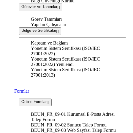
Bilgi Güvenliği Kurulu
Görevler ve Tanımlar
Görev Tanımları
Yapılan Çalışmalar
Belge ve Sertifikalar
Kapsam ve Bağlam
Yönetim Sistem Sertifikası (ISO/IEC
27001:2022)
Yönetim Sistem Sertifikası (ISO/IEC
27001:2022) Yenilendi
Yönetim Sistem Sertifikası (ISO/IEC
27001:2013)
Formlar
Online Formlar
BEUN_FR_09-01 Kurumsal E-Posta Adresi
Talep Formu
BEUN_FR_09-02 Sunucu Talep Formu
BEUN_FR_09-03 Web Sayfası Talep Formu