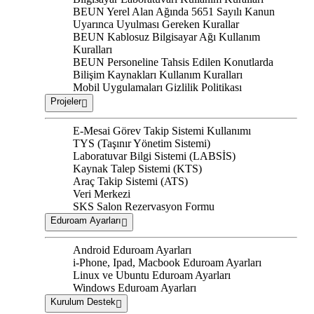
BEUN Yerel Alan Ağında 5651 Sayılı Kanun
Uyarınca Uyulması Gereken Kurallar
BEUN Kablosuz Bilgisayar Ağı Kullanım
Kuralları
BEUN Personeline Tahsis Edilen Konutlarda
Bilişim Kaynakları Kullanım Kuralları
Mobil Uygulamaları Gizlilik Politikası
Projeler
E-Mesai Görev Takip Sistemi Kullanımı
TYS (Taşınır Yönetim Sistemi)
Laboratuvar Bilgi Sistemi (LABSİS)
Kaynak Talep Sistemi (KTS)
Araç Takip Sistemi (ATS)
Veri Merkezi
SKS Salon Rezervasyon Formu
Eduroam Ayarları
Android Eduroam Ayarları
i-Phone, Ipad, Macbook Eduroam Ayarları
Linux ve Ubuntu Eduroam Ayarları
Windows Eduroam Ayarları
Kurulum Destek