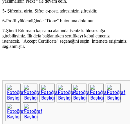
yazılmalıdır. Next " ile devam edin.
5- Şifrenizi girin. Şifre: e-posta adresinizin şifresidir.
6-Profil yüklendiğinde "Done" butonuna dokunun.
7-Şimdi Eduroam kapsama alanında iseniz kablosuz ağa
girebilirsiniz. İlk defa bağlanırken sertifikayı kabul etmeniz
istenecek. "Accept Certificate" seçeneğini seçin. İnternete erişiminiz
sağlanmıştır.