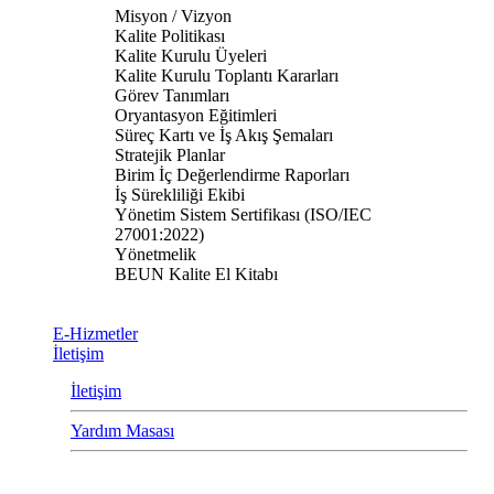
Misyon / Vizyon
Kalite Politikası
Kalite Kurulu Üyeleri
Kalite Kurulu Toplantı Kararları
Görev Tanımları
Oryantasyon Eğitimleri
Süreç Kartı ve İş Akış Şemaları
Stratejik Planlar
Birim İç Değerlendirme Raporları
İş Sürekliliği Ekibi
Yönetim Sistem Sertifikası (ISO/IEC
27001:2022)
Yönetmelik
BEUN Kalite El Kitabı
E-Hizmetler
İletişim
İletişim
Yardım Masası