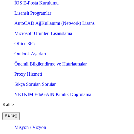
İOS E-Posta Kurulumu
Lisanslı Programlar
AutoCAD AğKullanımı (Network) Lisans
Microsoft Ürünleri Lisanslama
Office 365
Outlook Ayarları
Önemli Bilgilendirme ve Hatırlatmalar
Proxy Hizmeti
Sıkça Sorulan Sorular
YETKİM EduGAIN Kimlik Doğrulama
Kalite
Kalite
Misyon / Vizyon