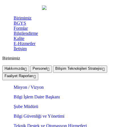
Birimimiz
BGYS
Formlar
Bilgilendirme
Kalite
E-Hizmetler
İletişim
Birimimiz
Hakkımızda
Personel
Bilişim Teknolojileri Stratejisi
Faaliyet Raporları
Misyon / Vizyon
Bilgi İşlem Daire Başkanı
Şube Müdürü
Bilgi Güvenliği ve Yönetimi
Teknik Destek ve Otomasyon Hizmetleri