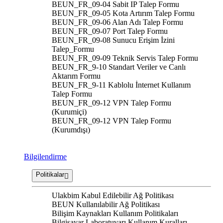
BEUN_FR_09-04 Sabit IP Talep Formu
BEUN_FR_09-05 Kota Artırım Talep Formu
BEUN_FR_09-06 Alan Adı Talep Formu
BEUN_FR_09-07 Port Talep Formu
BEUN_FR_09-08 Sunucu Erişim İzini
Talep_Formu
BEUN_FR_09-09 Teknik Servis Talep Formu
BEUN_FR_9-10 Standart Veriler ve Canlı
Aktarım Formu
BEUN_FR_9-11 Kablolu İnternet Kullanım
Talep Formu
BEUN_FR_09-12 VPN Talep Formu
(Kurumiçi)
BEUN_FR_09-12 VPN Talep Formu
(Kurumdışı)
Bilgilendirme
Politikalar
Ulakbim Kabul Edilebilir Ağ Politikası
BEUN Kullanılabilir Ağ Politikası
Bilişim Kaynakları Kullanım Politikaları
Bilgisayar Laboratuvarı Kullanım Kuralları