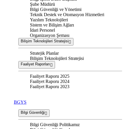
Şube Müdürü
Bilgi Güvenliği ve Yönetimi
Teknik Destek ve Otomasyon Hizmetleri
Yazılım Teknolojileri
Sistem ve Bilişim Ağları
İdari Personel
Organizasyon Şeması
Bilişim Teknolojileri Stratejisi
Stratejik Planlar
Bilişim Teknolojileri Stratejisi
Faaliyet Raporları
Faaliyet Raporu 2025
Faaliyet Raporu 2024
Faaliyet Raporu 2023
BGYS
Bilgi Güvenliği
Bilgi Güvenliği Politikamız