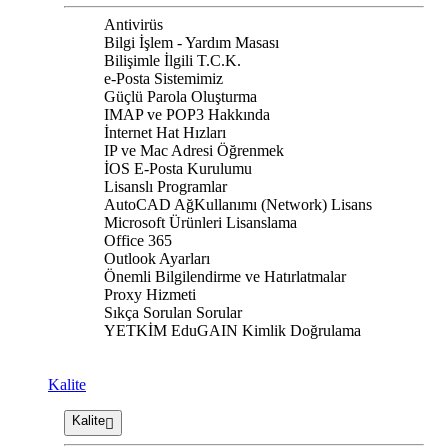
Antivirüs
Bilgi İşlem - Yardım Masası
Bilişimle İlgili T.C.K.
e-Posta Sistemimiz
Güçlü Parola Oluşturma
IMAP ve POP3 Hakkında
İnternet Hat Hızları
IP ve Mac Adresi Öğrenmek
İOS E-Posta Kurulumu
Lisanslı Programlar
AutoCAD AğKullanımı (Network) Lisans
Microsoft Ürünleri Lisanslama
Office 365
Outlook Ayarları
Önemli Bilgilendirme ve Hatırlatmalar
Proxy Hizmeti
Sıkça Sorulan Sorular
YETKİM EduGAIN Kimlik Doğrulama
Kalite
Kalite