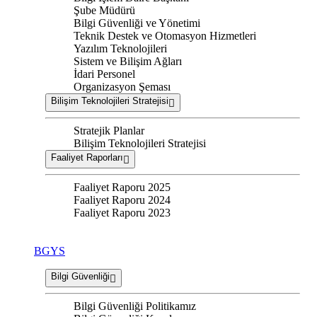
Şube Müdürü
Bilgi Güvenliği ve Yönetimi
Teknik Destek ve Otomasyon Hizmetleri
Yazılım Teknolojileri
Sistem ve Bilişim Ağları
İdari Personel
Organizasyon Şeması
Bilişim Teknolojileri Stratejisi
Stratejik Planlar
Bilişim Teknolojileri Stratejisi
Faaliyet Raporları
Faaliyet Raporu 2025
Faaliyet Raporu 2024
Faaliyet Raporu 2023
BGYS
Bilgi Güvenliği
Bilgi Güvenliği Politikamız