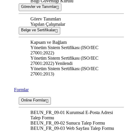
Bilgi Güvenliği Kurulu
Görevler ve Tanımlar
Görev Tanımları
Yapılan Çalışmalar
Belge ve Sertifikalar
Kapsam ve Bağlam
Yönetim Sistem Sertifikası (ISO/IEC
27001:2022)
Yönetim Sistem Sertifikası (ISO/IEC
27001:2022) Yenilendi
Yönetim Sistem Sertifikası (ISO/IEC
27001:2013)
Formlar
Online Formlar
BEUN_FR_09-01 Kurumsal E-Posta Adresi
Talep Formu
BEUN_FR_09-02 Sunucu Talep Formu
BEUN_FR_09-03 Web Sayfası Talep Formu