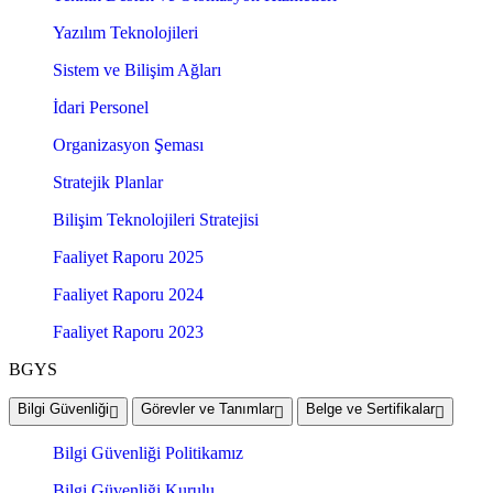
Yazılım Teknolojileri
Sistem ve Bilişim Ağları
İdari Personel
Organizasyon Şeması
Stratejik Planlar
Bilişim Teknolojileri Stratejisi
Faaliyet Raporu 2025
Faaliyet Raporu 2024
Faaliyet Raporu 2023
BGYS
Bilgi Güvenliği
Görevler ve Tanımlar
Belge ve Sertifikalar
Bilgi Güvenliği Politikamız
Bilgi Güvenliği Kurulu