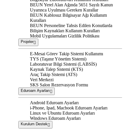
BEUN Yerel Alan Ağında 5651 Sayılı Kanun
Uyarınca Uyulması Gereken Kurallar
BEUN Kablosuz Bilgisayar Ağı Kullanım
Kuralları
BEUN Personeline Tahsis Edilen Konutlarda
Bilişim Kaynakları Kullanım Kuralları
Mobil Uygulamaları Gizlilik Politikası
Projeler
E-Mesai Görev Takip Sistemi Kullanımı
TYS (Taşınır Yönetim Sistemi)
Laboratuvar Bilgi Sistemi (LABSİS)
Kaynak Talep Sistemi (KTS)
Araç Takip Sistemi (ATS)
Veri Merkezi
SKS Salon Rezervasyon Formu
Eduroam Ayarları
Android Eduroam Ayarları
i-Phone, Ipad, Macbook Eduroam Ayarları
Linux ve Ubuntu Eduroam Ayarları
Windows Eduroam Ayarları
Kurulum Destek