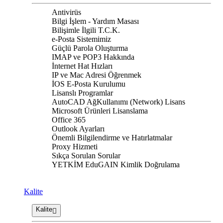
Antivirüs
Bilgi İşlem - Yardım Masası
Bilişimle İlgili T.C.K.
e-Posta Sistemimiz
Güçlü Parola Oluşturma
IMAP ve POP3 Hakkında
İnternet Hat Hızları
IP ve Mac Adresi Öğrenmek
İOS E-Posta Kurulumu
Lisanslı Programlar
AutoCAD AğKullanımı (Network) Lisans
Microsoft Ürünleri Lisanslama
Office 365
Outlook Ayarları
Önemli Bilgilendirme ve Hatırlatmalar
Proxy Hizmeti
Sıkça Sorulan Sorular
YETKİM EduGAIN Kimlik Doğrulama
Kalite
Kalite