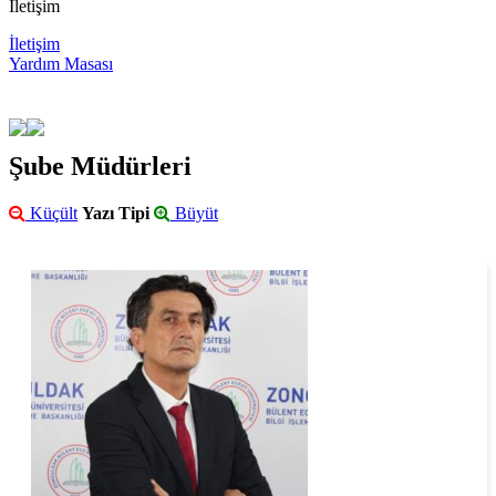
İletişim
İletişim
Yardım Masası
Şube Müdürleri
Küçült
Yazı Tipi
Büyüt