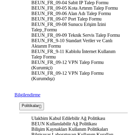
BEUN_FR_09-04 Sabit IP Talep Formu
BEUN_FR_09-05 Kota Artırım Talep Formu
BEUN_FR_09-06 Alan Adı Talep Formu
BEUN_FR_09-07 Port Talep Formu
BEUN_FR_09-08 Sunucu Erişim İzini
Talep_Formu
BEUN_FR_09-09 Teknik Servis Talep Formu
BEUN_FR_9-10 Standart Veriler ve Canlı
Aktarım Formu
BEUN_FR_9-11 Kablolu İnternet Kullanım
Talep Formu
BEUN_FR_09-12 VPN Talep Formu
(Kurumiçi)
BEUN_FR_09-12 VPN Talep Formu
(Kurumdışı)
Bilgilendirme
Politikalar
Ulakbim Kabul Edilebilir Ağ Politikası
BEUN Kullanılabilir Ağ Politikası
Bilişim Kaynakları Kullanım Politikaları
Bilgisayar Laboratuvarı Kullanım Kuralları