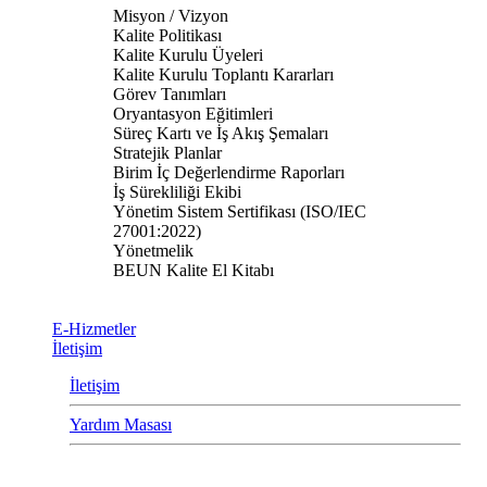
Misyon / Vizyon
Kalite Politikası
Kalite Kurulu Üyeleri
Kalite Kurulu Toplantı Kararları
Görev Tanımları
Oryantasyon Eğitimleri
Süreç Kartı ve İş Akış Şemaları
Stratejik Planlar
Birim İç Değerlendirme Raporları
İş Sürekliliği Ekibi
Yönetim Sistem Sertifikası (ISO/IEC
27001:2022)
Yönetmelik
BEUN Kalite El Kitabı
E-Hizmetler
İletişim
İletişim
Yardım Masası