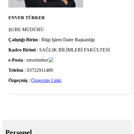
ENVER TÜRKER
ŞUBE MÜDÜRÜ
Çalıştığı Birim
: Bilgi İşlem Daire Başkanlığı
Kadro Birimi
: SAĞLIK BİLİMLERİ FAKÜLTESİ
e-Posta
: enverturker
Telefon
: 03722911489
Özgeçmiş
:
Özgeçmiş Linki
Personel