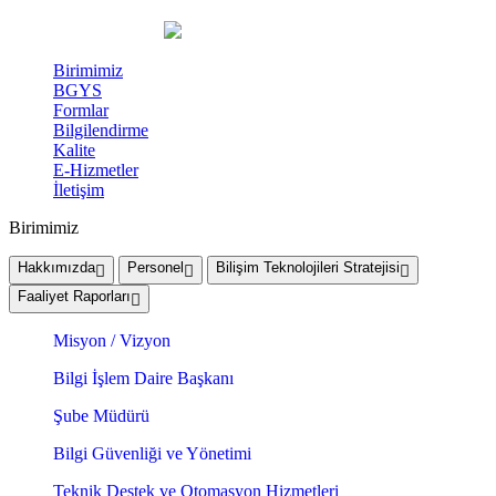
Birimimiz
BGYS
Formlar
Bilgilendirme
Kalite
E-Hizmetler
İletişim
Birimimiz
Hakkımızda
Personel
Bilişim Teknolojileri Stratejisi
Faaliyet Raporları
Misyon / Vizyon
Bilgi İşlem Daire Başkanı
Şube Müdürü
Bilgi Güvenliği ve Yönetimi
Teknik Destek ve Otomasyon Hizmetleri