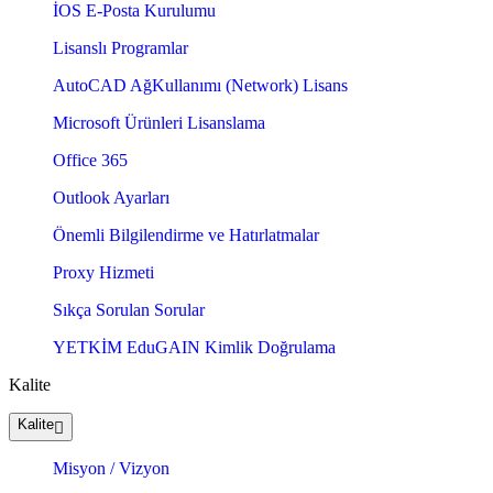
İOS E-Posta Kurulumu
Lisanslı Programlar
AutoCAD AğKullanımı (Network) Lisans
Microsoft Ürünleri Lisanslama
Office 365
Outlook Ayarları
Önemli Bilgilendirme ve Hatırlatmalar
Proxy Hizmeti
Sıkça Sorulan Sorular
YETKİM EduGAIN Kimlik Doğrulama
Kalite
Kalite
Misyon / Vizyon