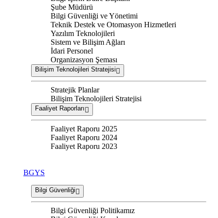
Şube Müdürü
Bilgi Güvenliği ve Yönetimi
Teknik Destek ve Otomasyon Hizmetleri
Yazılım Teknolojileri
Sistem ve Bilişim Ağları
İdari Personel
Organizasyon Şeması
Bilişim Teknolojileri Stratejisi
Stratejik Planlar
Bilişim Teknolojileri Stratejisi
Faaliyet Raporları
Faaliyet Raporu 2025
Faaliyet Raporu 2024
Faaliyet Raporu 2023
BGYS
Bilgi Güvenliği
Bilgi Güvenliği Politikamız