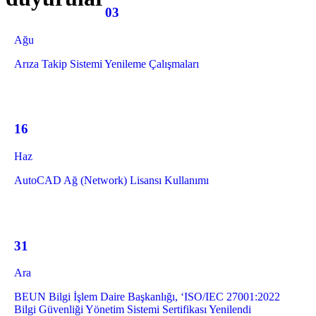
03
Ağu
Arıza Takip Sistemi Yenileme Çalışmaları
16
Haz
AutoCAD Ağ (Network) Lisansı Kullanımı
31
Ara
BEUN Bilgi İşlem Daire Başkanlığı, ‘ISO/IEC 27001:2022
Bilgi Güvenliği Yönetim Sistemi Sertifikası Yenilendi