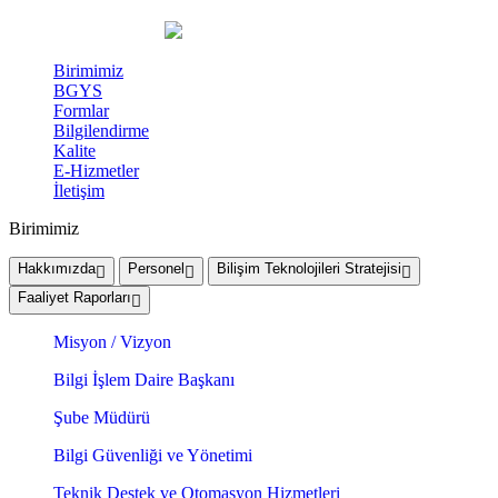
Birimimiz
BGYS
Formlar
Bilgilendirme
Kalite
E-Hizmetler
İletişim
Birimimiz
Hakkımızda
Personel
Bilişim Teknolojileri Stratejisi
Faaliyet Raporları
Misyon / Vizyon
Bilgi İşlem Daire Başkanı
Şube Müdürü
Bilgi Güvenliği ve Yönetimi
Teknik Destek ve Otomasyon Hizmetleri