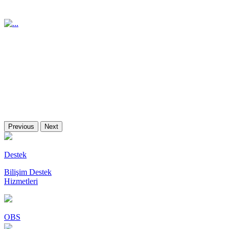
Previous
Next
Destek
Bilişim Destek
Hizmetleri
OBS