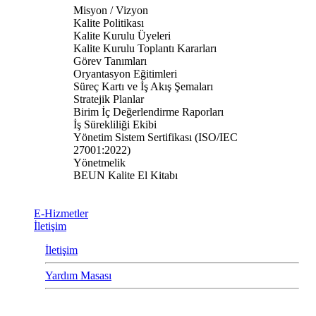
Misyon / Vizyon
Kalite Politikası
Kalite Kurulu Üyeleri
Kalite Kurulu Toplantı Kararları
Görev Tanımları
Oryantasyon Eğitimleri
Süreç Kartı ve İş Akış Şemaları
Stratejik Planlar
Birim İç Değerlendirme Raporları
İş Sürekliliği Ekibi
Yönetim Sistem Sertifikası (ISO/IEC
27001:2022)
Yönetmelik
BEUN Kalite El Kitabı
E-Hizmetler
İletişim
İletişim
Yardım Masası