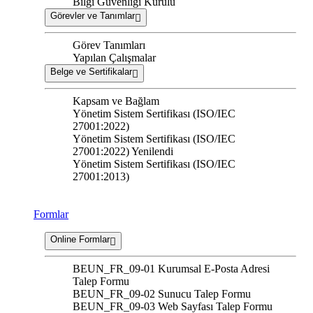
Bilgi Güvenliği Kurulu
Görevler ve Tanımlar
Görev Tanımları
Yapılan Çalışmalar
Belge ve Sertifikalar
Kapsam ve Bağlam
Yönetim Sistem Sertifikası (ISO/IEC
27001:2022)
Yönetim Sistem Sertifikası (ISO/IEC
27001:2022) Yenilendi
Yönetim Sistem Sertifikası (ISO/IEC
27001:2013)
Formlar
Online Formlar
BEUN_FR_09-01 Kurumsal E-Posta Adresi
Talep Formu
BEUN_FR_09-02 Sunucu Talep Formu
BEUN_FR_09-03 Web Sayfası Talep Formu