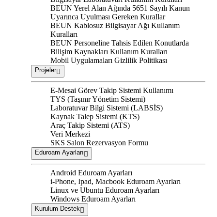
BEUN Yerel Alan Ağında 5651 Sayılı Kanun
Uyarınca Uyulması Gereken Kurallar
BEUN Kablosuz Bilgisayar Ağı Kullanım
Kuralları
BEUN Personeline Tahsis Edilen Konutlarda
Bilişim Kaynakları Kullanım Kuralları
Mobil Uygulamaları Gizlilik Politikası
Projeler
E-Mesai Görev Takip Sistemi Kullanımı
TYS (Taşınır Yönetim Sistemi)
Laboratuvar Bilgi Sistemi (LABSİS)
Kaynak Talep Sistemi (KTS)
Araç Takip Sistemi (ATS)
Veri Merkezi
SKS Salon Rezervasyon Formu
Eduroam Ayarları
Android Eduroam Ayarları
i-Phone, Ipad, Macbook Eduroam Ayarları
Linux ve Ubuntu Eduroam Ayarları
Windows Eduroam Ayarları
Kurulum Destek