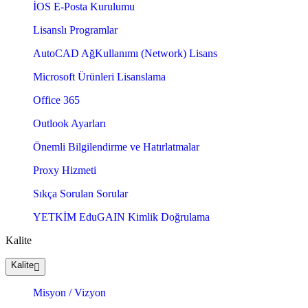
İOS E-Posta Kurulumu
Lisanslı Programlar
AutoCAD AğKullanımı (Network) Lisans
Microsoft Ürünleri Lisanslama
Office 365
Outlook Ayarları
Önemli Bilgilendirme ve Hatırlatmalar
Proxy Hizmeti
Sıkça Sorulan Sorular
YETKİM EduGAIN Kimlik Doğrulama
Kalite
Kalite
Misyon / Vizyon