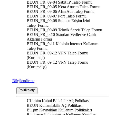
BEUN_FR_09-04 Sabit IP Talep Formu
BEUN_FR_09-05 Kota Artırım Talep Formu
BEUN_FR_09-06 Alan Adı Talep Formu
BEUN_FR_09-07 Port Talep Formu
BEUN_FR_09-08 Sunucu Erişim İzini
Talep_Formu
BEUN_FR_09-09 Teknik Servis Talep Formu
BEUN_FR_9-10 Standart Veriler ve Canlı
Aktarım Formu
BEUN_FR_9-11 Kablolu İnternet Kullanım
Talep Formu
BEUN_FR_09-12 VPN Talep Formu
(Kurumiçi)
BEUN_FR_09-12 VPN Talep Formu
(Kurumdışı)
Bilgilendirme
Politikalar
Ulakbim Kabul Edilebilir Ağ Politikası
BEUN Kullanılabilir Ağ Politikası
Bilişim Kaynakları Kullanım Politikaları
Bilgisayar Laboratuvarı Kullanım Kuralları