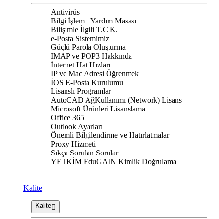
Antivirüs
Bilgi İşlem - Yardım Masası
Bilişimle İlgili T.C.K.
e-Posta Sistemimiz
Güçlü Parola Oluşturma
IMAP ve POP3 Hakkında
İnternet Hat Hızları
IP ve Mac Adresi Öğrenmek
İOS E-Posta Kurulumu
Lisanslı Programlar
AutoCAD AğKullanımı (Network) Lisans
Microsoft Ürünleri Lisanslama
Office 365
Outlook Ayarları
Önemli Bilgilendirme ve Hatırlatmalar
Proxy Hizmeti
Sıkça Sorulan Sorular
YETKİM EduGAIN Kimlik Doğrulama
Kalite
Kalite