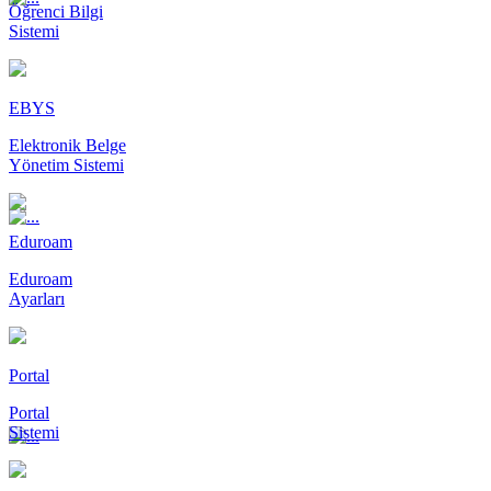
Öğrenci Bilgi
Sistemi
EBYS
Elektronik Belge
Yönetim Sistemi
Eduroam
Eduroam
Ayarları
Portal
Portal
Sistemi