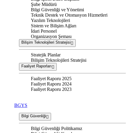
Şube Müdürü
Bilgi Güvenliği ve Yönetimi
Teknik Destek ve Otomasyon Hizmetleri
Yazılım Teknolojileri
Sistem ve Bilişim Ağları
İdari Personel
Organizasyon Şeması
Bilişim Teknolojileri Stratejisi
Stratejik Planlar
Bilişim Teknolojileri Stratejisi
Faaliyet Raporları
Faaliyet Raporu 2025
Faaliyet Raporu 2024
Faaliyet Raporu 2023
BGYS
Bilgi Güvenliği
Bilgi Güvenliği Politikamız