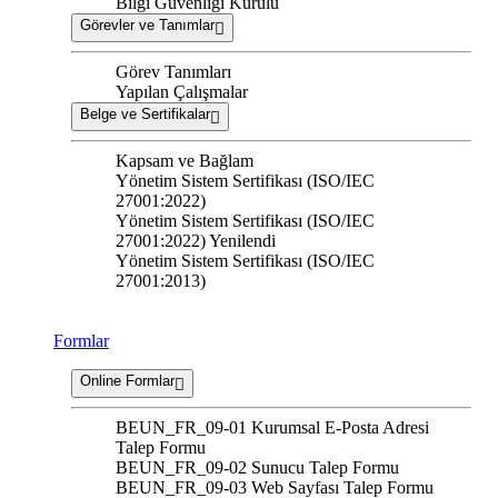
Bilgi Güvenliği Kurulu
Görevler ve Tanımlar
Görev Tanımları
Yapılan Çalışmalar
Belge ve Sertifikalar
Kapsam ve Bağlam
Yönetim Sistem Sertifikası (ISO/IEC
27001:2022)
Yönetim Sistem Sertifikası (ISO/IEC
27001:2022) Yenilendi
Yönetim Sistem Sertifikası (ISO/IEC
27001:2013)
Formlar
Online Formlar
BEUN_FR_09-01 Kurumsal E-Posta Adresi
Talep Formu
BEUN_FR_09-02 Sunucu Talep Formu
BEUN_FR_09-03 Web Sayfası Talep Formu