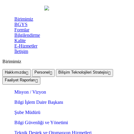
Birimimiz
BGYS
Formlar
Bilgilendirme
Kalite
E-Hizmetler
İletişim
Birimimiz
Hakkımızda
Personel
Bilişim Teknolojileri Stratejisi
Faaliyet Raporları
Misyon / Vizyon
Bilgi İşlem Daire Başkanı
Şube Müdürü
Bilgi Güvenliği ve Yönetimi
Teknik Destek ve Otomasyon Hizmetleri