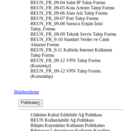
BEUN_FR_09-04 Sabit IP Talep Formu
BEUN_FR_09-05 Kota Artırım Talep Formu
BEUN_FR_09-06 Alan Adı Talep Formu
BEUN_FR_09-07 Port Talep Formu
BEUN_FR_09-08 Sunucu Erişim İzini
Talep_Formu
BEUN_FR_09-09 Teknik Servis Talep Formu
BEUN_FR_9-10 Standart Veriler ve Canlı
Aktarım Formu
BEUN_FR_9-11 Kablolu İnternet Kullanım
Talep Formu
BEUN_FR_09-12 VPN Talep Formu
(Kurumiçi)
BEUN_FR_09-12 VPN Talep Formu
(Kurumdışı)
Bilgilendirme
Politikalar
Ulakbim Kabul Edilebilir Ağ Politikası
BEUN Kullanılabilir Ağ Politikası
Bilişim Kaynakları Kullanım Politikaları
Bilgisayar Laboratuvarı Kullanım Kuralları