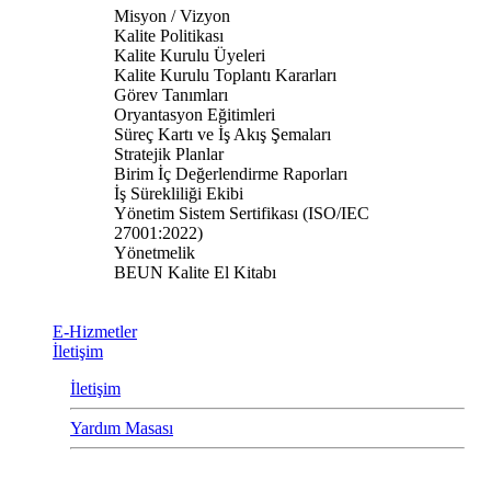
Misyon / Vizyon
Kalite Politikası
Kalite Kurulu Üyeleri
Kalite Kurulu Toplantı Kararları
Görev Tanımları
Oryantasyon Eğitimleri
Süreç Kartı ve İş Akış Şemaları
Stratejik Planlar
Birim İç Değerlendirme Raporları
İş Sürekliliği Ekibi
Yönetim Sistem Sertifikası (ISO/IEC
27001:2022)
Yönetmelik
BEUN Kalite El Kitabı
E-Hizmetler
İletişim
İletişim
Yardım Masası