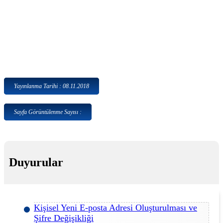
Yayınlanma Tarihi : 08.11.2018
Sayfa Görüntülenme Sayısı :
Duyurular
Kişisel Yeni E-posta Adresi Oluşturulması ve
Şifre Değişikliği