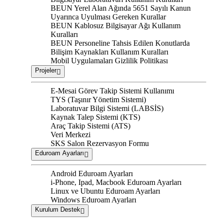
BEUN Yerel Alan Ağında 5651 Sayılı Kanun
Uyarınca Uyulması Gereken Kurallar
BEUN Kablosuz Bilgisayar Ağı Kullanım
Kuralları
BEUN Personeline Tahsis Edilen Konutlarda
Bilişim Kaynakları Kullanım Kuralları
Mobil Uygulamaları Gizlilik Politikası
Projeler
E-Mesai Görev Takip Sistemi Kullanımı
TYS (Taşınır Yönetim Sistemi)
Laboratuvar Bilgi Sistemi (LABSİS)
Kaynak Talep Sistemi (KTS)
Araç Takip Sistemi (ATS)
Veri Merkezi
SKS Salon Rezervasyon Formu
Eduroam Ayarları
Android Eduroam Ayarları
i-Phone, Ipad, Macbook Eduroam Ayarları
Linux ve Ubuntu Eduroam Ayarları
Windows Eduroam Ayarları
Kurulum Destek