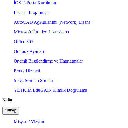
İOS E-Posta Kurulumu
Lisanslı Programlar
AutoCAD AğKullanımı (Network) Lisans
Microsoft Ürünleri Lisanslama
Office 365
Outlook Ayarları
Önemli Bilgilendirme ve Hatırlatmalar
Proxy Hizmeti
Sıkça Sorulan Sorular
YETKİM EduGAIN Kimlik Doğrulama
Kalite
Kalite
Misyon / Vizyon