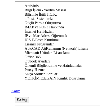
Antivirüs
Bilgi İşlem - Yardım Masası
Bilişimle İlgili T.C.K.
e-Posta Sistemimiz
Güçlü Parola Oluşturma
IMAP ve POP3 Hakkında
İnternet Hat Hızları
IP ve Mac Adresi Öğrenmek
İOS E-Posta Kurulumu
Lisanslı Programlar
AutoCAD AğKullanımı (Network) Lisans
Microsoft Ürünleri Lisanslama
Office 365
Outlook Ayarları
Önemli Bilgilendirme ve Hatırlatmalar
Proxy Hizmeti
Sıkça Sorulan Sorular
YETKİM EduGAIN Kimlik Doğrulama
Kalite
Kalite